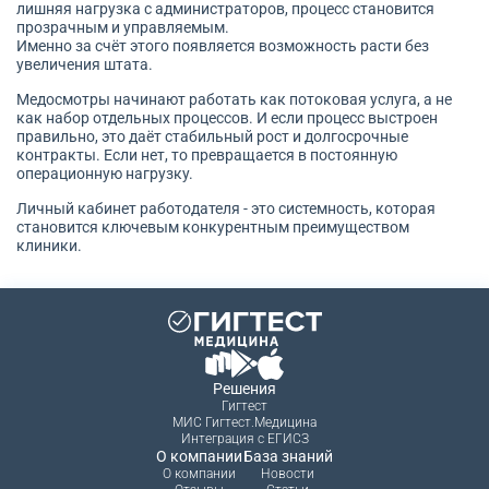
лишняя нагрузка с администраторов, процесс становится
прозрачным и управляемым.
Именно за счёт этого появляется возможность расти без
увеличения штата.
Медосмотры начинают работать как потоковая услуга, а не
как набор отдельных процессов. И если процесс выстроен
правильно, это даёт стабильный рост и долгосрочные
контракты. Если нет, то превращается в постоянную
операционную нагрузку.
Личный кабинет работодателя - это системность, которая
становится ключевым конкурентным преимуществом
клиники.
Решения
Гигтест
МИС Гигтест.Медицина
Интеграция с ЕГИСЗ
О компании
База знаний
О компании
Новости