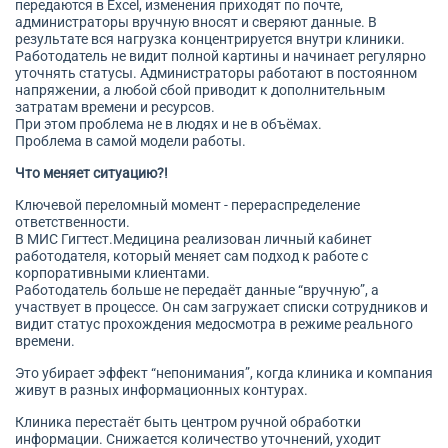
передаются в Excel, изменения приходят по почте,
администраторы вручную вносят и сверяют данные. В
результате вся нагрузка концентрируется внутри клиники.
Работодатель не видит полной картины и начинает регулярно
уточнять статусы. Администраторы работают в постоянном
напряжении, а любой сбой приводит к дополнительным
затратам времени и ресурсов.
При этом проблема не в людях и не в объёмах.
Проблема в самой модели работы.
Что меняет ситуацию?!
Ключевой переломный момент - перераспределение
ответственности.
В МИС Гигтест.Медицина реализован личный кабинет
работодателя, который меняет сам подход к работе с
корпоративными клиентами.
Работодатель больше не передаёт данные “вручную”, а
участвует в процессе. Он сам загружает списки сотрудников и
видит статус прохождения медосмотра в режиме реального
времени.
Это убирает эффект “непонимания”, когда клиника и компания
живут в разных информационных контурах.
Клиника перестаёт быть центром ручной обработки
информации. Снижается количество уточнений, уходит