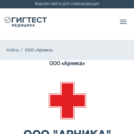
Версия сайта для слабовидящих
Кейсы
ООО «Арника»
ООО «Арника»