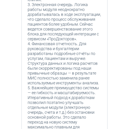
3. Электронная очередь. Логика
работы модуля неоднократно
дорабатывалась в ходе эксплуатации,
что сделало процесс обслуживания
пациентов более удобным. Сейчас
ведется совершенствование этого
блока для последующей интеграции с
сервисом «ПроДокторов».
4. Финансовая отчетность. Для
руководства и бухгалтерии
разработаны подробные отчёты по
услугам, пациентам и выручке.
Структура данных и логика расчетов
были скорректированы под наши
привычные образцы — в результате
МИС полностью заменила ранее
используемые инструменты анализа.
5. Важнейшее преимущество системы
— ее гибкость и масштабируемость.
Итеративный подход к доработкам
позволил поэтапно улучшать
отдельные модули (электронную
очередь, счета и т.д.) без остановки
основной работы. Это сделало
переход на новую систему
максимально плавным для