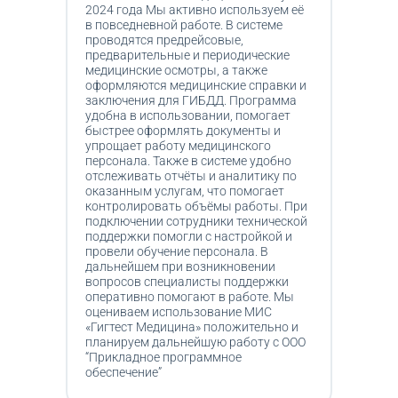
2024 года Мы активно используем её
в повседневной работе. В системе
проводятся предрейсовые,
предварительные и периодические
медицинские осмотры, а также
оформляются медицинские справки и
заключения для ГИБДД. Программа
удобна в использовании, помогает
быстрее оформлять документы и
упрощает работу медицинского
персонала. Также в системе удобно
отслеживать отчёты и аналитику по
оказанным услугам, что помогает
контролировать объёмы работы. При
подключении сотрудники технической
поддержки помогли с настройкой и
провели обучение персонала. В
дальнейшем при возникновении
вопросов специалисты поддержки
оперативно помогают в работе. Мы
оцениваем использование МИС
«Гигтест Медицина» положительно и
планируем дальнейшую работу с ООО
“Прикладное программное
обеспечение”