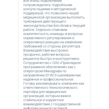
Все этапы подключения
сопровождались подробными
консультациями и методической
поддержкой, что позволило нашей
медицинской организации выполнить
требования действующего
законодательства без сбоев в текущей
работе. Отдельно отмечаем
компетентность команды в вопросах
нормативного регулирования и
оперативную реакцию на изменения
требований со стороны регулятора.
Взаимодействие выстроено
прозрачно, рабочие вопросы
решаются быстро и конструктивно.
Сотрудничество с ООО «Прикладное
программное обеспечение» как с
оператором Минздрава по
направлению ЕГИСЗ оцениваем как
надежное и профессиональное.
Готовы рекомендовать компанию как
ответственного технологического
партнёра для медицинских
организаций, которым важно
стабильное и корректное
взаимодействие с государственной
информационной системой