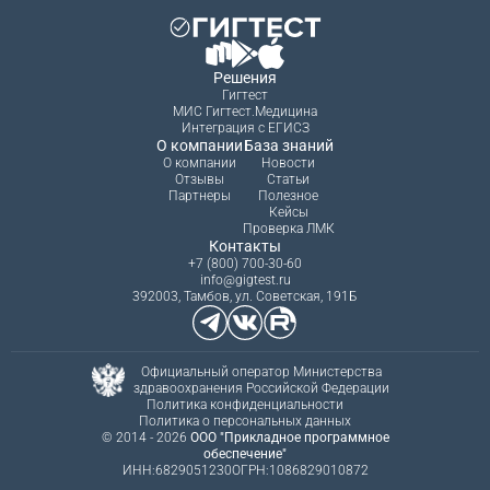
Решения
Гигтест
МИС Гигтест.Медицина
Интеграция с ЕГИСЗ
О компании
База знаний
О компании
Новости
Отзывы
Статьи
Партнеры
Полезное
Кейсы
Проверка ЛМК
Контакты
+7 (800) 700-30-60
info@gigtest.ru
392003, Тамбов, ул. Советская, 191Б
Официальный оператор Министерства
здравоохранения Российской Федерации
Политика конфиденциальности
Политика о персональных данных
© 2014 - 2026
ООО "Прикладное программное
обеспечение"
ИНН:6829051230
ОГРН:1086829010872