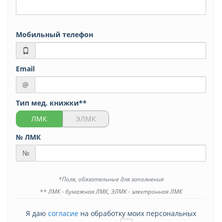
Мобильный телефон
Email
@
Тип мед. книжки**
ЛМК
ЭЛМК
№ ЛМК
№
*Поля, обязательные для заполнения
** ЛМК - бумажная ЛМК, ЭЛМК - электронная ЛМК
Я даю
согласие
на обработку моих персональных