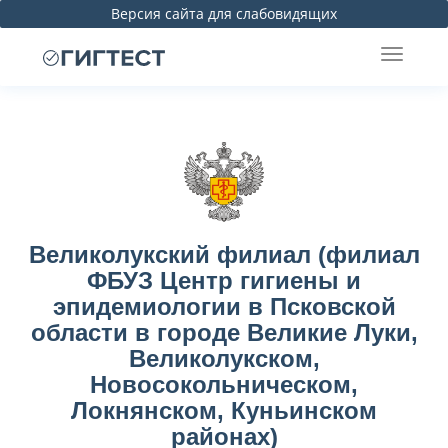
Версия сайта для слабовидящих
Великолукский филиал (филиал
ФБУЗ Центр гигиены и
эпидемиологии в Псковской
области в городе Великие Луки,
Великолукском,
Новосокольническом,
Локнянском, Куньинском
районах)