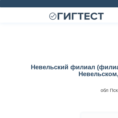
Невельский филиал (филиа
Невельском,
обл Пск