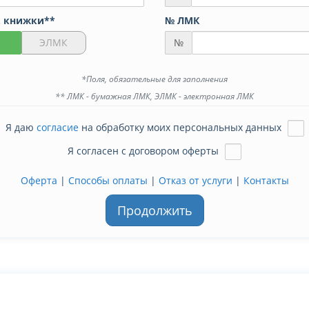
. книжки**
№ ЛМК
ЭЛМК
№
*Поля, обязательные для заполнения
** ЛМК - бумажная ЛМК, ЭЛМК - электронная ЛМК
Я даю
согласие
на обработку моих персональных данных
Я согласен с договором оферты
Оферта
|
Способы оплаты
|
Отказ от услуги
|
Контакты
Продолжить