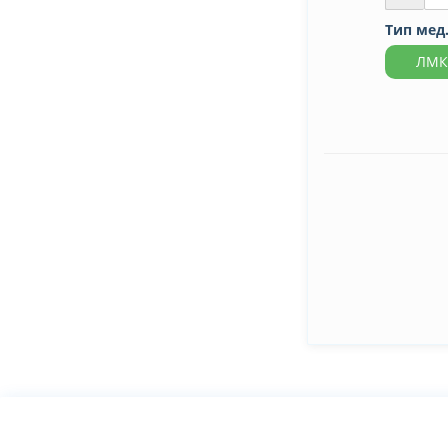
Тип мед
ЛМК