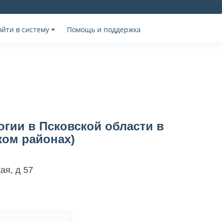
ойти в систему
Помощь и поддержка
гии в Псковской области в
ком районах)
ая, д 57