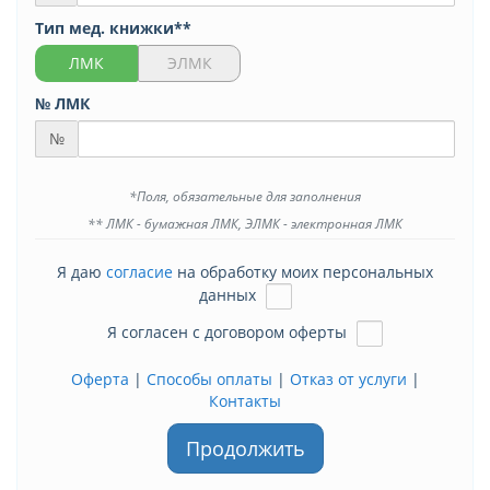
Тип мед. книжки**
ЛМК
ЭЛМК
№ ЛМК
№
*Поля, обязательные для заполнения
** ЛМК - бумажная ЛМК, ЭЛМК - электронная ЛМК
Я даю
согласие
на обработку моих персональных
данных
Я согласен с договором оферты
Оферта
|
Способы оплаты
|
Отказ от услуги
|
Контакты
Продолжить