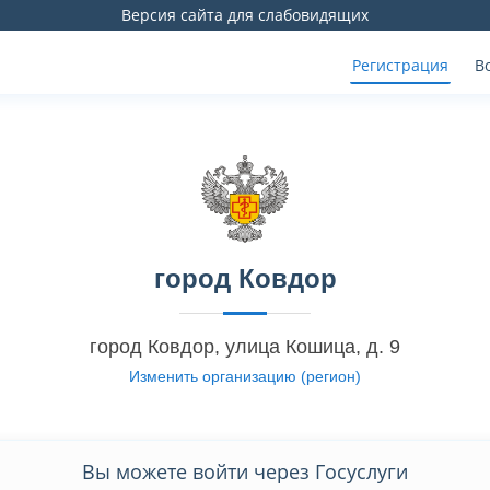
Версия сайта для слабовидящих
Регистрация
В
город Ковдор
город Ковдор, улица Кошица, д. 9
Изменить организацию (регион)
Вы можете войти через Госуслуги