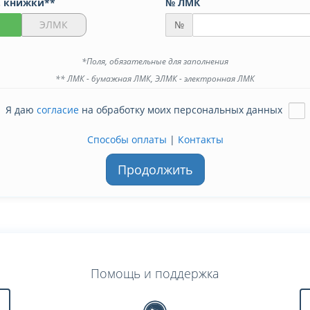
. книжки**
№ ЛМК
ЭЛМК
№
*Поля, обязательные для заполнения
** ЛМК - бумажная ЛМК, ЭЛМК - электронная ЛМК
Я даю
согласие
на обработку моих персональных данных
Способы оплаты
|
Контакты
Продолжить
Помощь и поддержка