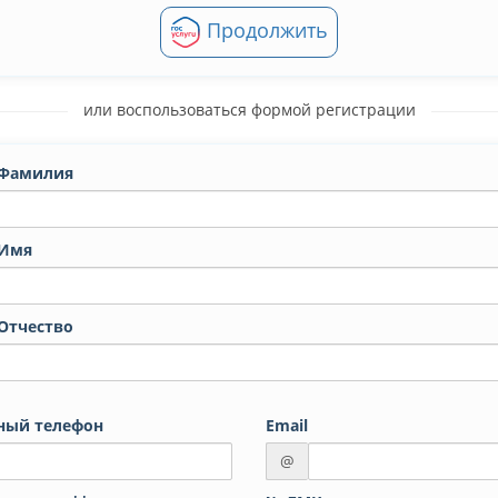
Продолжить
или воспользоваться формой регистрации
Фамилия
Имя
Отчество
ный телефон
Email
@