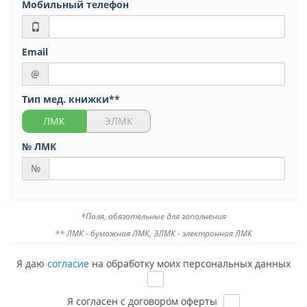
Мобильный телефон
Email
@
Тип мед. книжки**
ЛМК
ЭЛМК
№ ЛМК
№
*Поля, обязательные для заполнения
** ЛМК - бумажная ЛМК, ЭЛМК - электронная ЛМК
Я даю
согласие
на обработку моих персональных данных
Я согласен с договором оферты