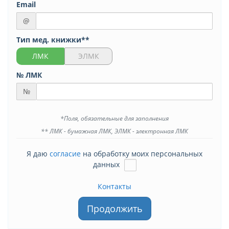
Email
@
Тип мед. книжки**
ЛМК
ЭЛМК
№ ЛМК
№
*Поля, обязательные для заполнения
** ЛМК - бумажная ЛМК, ЭЛМК - электронная ЛМК
Я даю
согласие
на обработку моих персональных
данных
Контакты
Продолжить