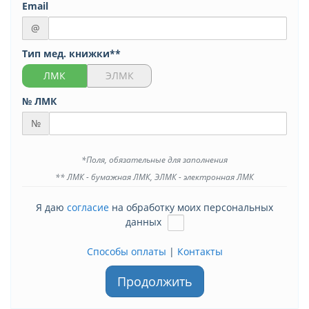
Email
@
Тип мед. книжки**
ЛМК
ЭЛМК
№ ЛМК
№
*Поля, обязательные для заполнения
** ЛМК - бумажная ЛМК, ЭЛМК - электронная ЛМК
Я даю
согласие
на обработку моих персональных
данных
Способы оплаты
|
Контакты
Продолжить