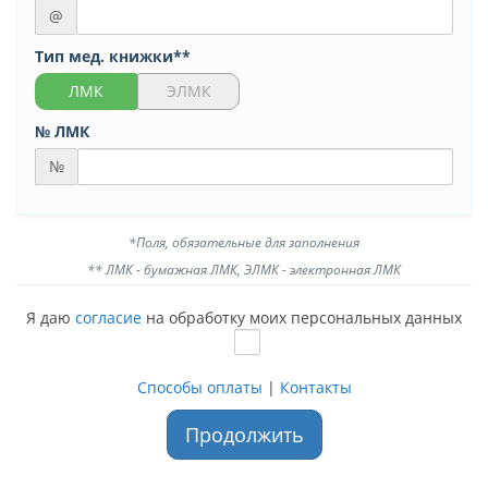
@
Тип мед. книжки**
ЛМК
ЭЛМК
№ ЛМК
№
*Поля, обязательные для заполнения
** ЛМК - бумажная ЛМК, ЭЛМК - электронная ЛМК
Я даю
согласие
на обработку моих персональных данных
Способы оплаты
|
Контакты
Продолжить