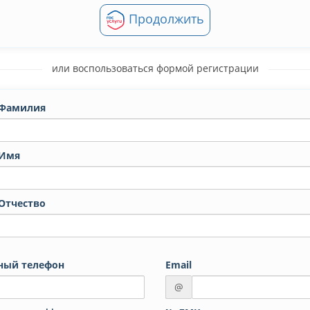
Продолжить
или воспользоваться формой регистрации
Фамилия
Имя
Отчество
ный телефон
Email
@