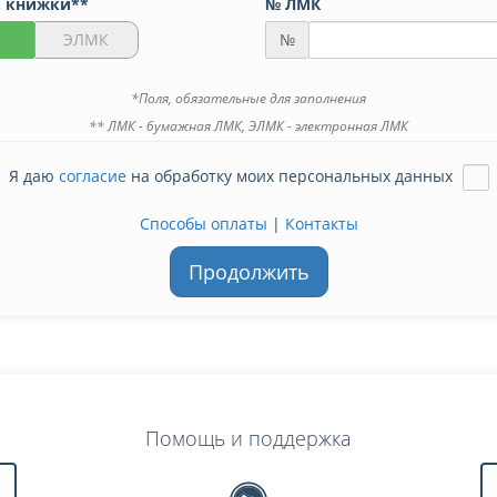
. книжки**
№ ЛМК
ЭЛМК
№
*Поля, обязательные для заполнения
** ЛМК - бумажная ЛМК, ЭЛМК - электронная ЛМК
Я даю
согласие
на обработку моих персональных данных
Способы оплаты
|
Контакты
Продолжить
Помощь и поддержка