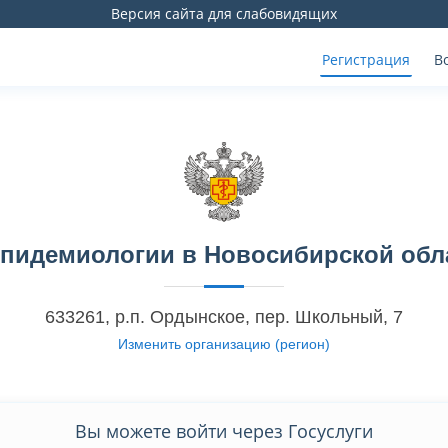
Версия сайта для слабовидящих
Регистрация
В
эпидемиологии в Новосибирской обл
633261, р.п. Ордынское, пер. Школьный, 7
Изменить организацию (регион)
Вы можете войти через Госуслуги