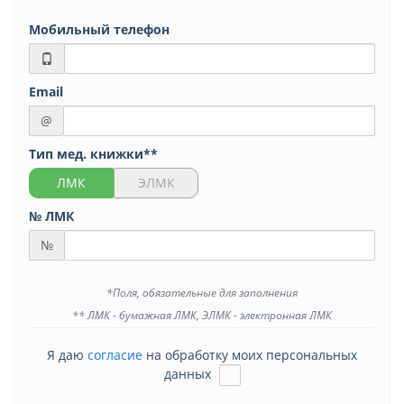
Мобильный телефон
Email
@
Тип мед. книжки**
ЛМК
ЭЛМК
№ ЛМК
№
*Поля, обязательные для заполнения
** ЛМК - бумажная ЛМК, ЭЛМК - электронная ЛМК
Я даю
согласие
на обработку моих персональных
данных