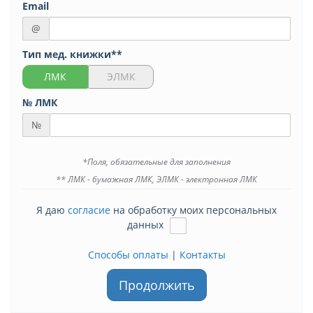
Email
@
Тип мед. книжки**
ЛМК
ЭЛМК
№ ЛМК
№
*Поля, обязательные для заполнения
** ЛМК - бумажная ЛМК, ЭЛМК - электронная ЛМК
Я даю
согласие
на обработку моих персональных
данных
Способы оплаты
|
Контакты
Продолжить