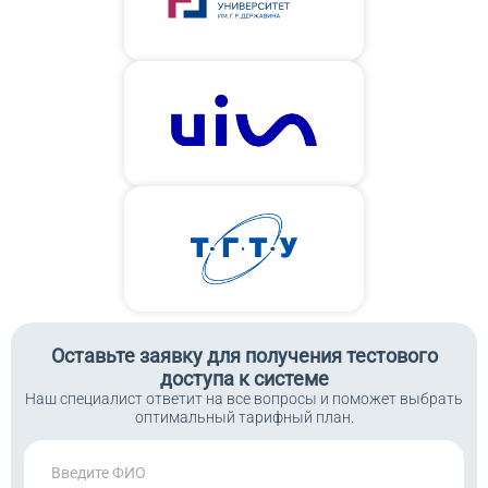
Аналитика
Личный кабинет работодателя
Отчеты
Справочники
Диспансеризация
Оставьте заявку для получения тестового
Справки
доступа к системе
Наш специалист ответит на все вопросы и поможет выбрать
оптимальный тарифный план.