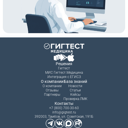
Решения
Гигтест
МИС Гигтест.Медицина
Интеграция с ЕГИСЗ
О компании
База знаний
О компании
Новости
Отзывы
Статьи
Партнеры
Кейсы
Проверка ЛМК
Контакты
+7 (800) 700-30-60
info@gigtest.ru
392003, Тамбов, ул. Советская, 191Б