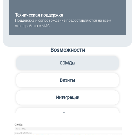
Техническая поддержка
Поддержка и сопровождение предоставляются на всём
этапе работы с МИС
Возможности
СЭМДы
Визиты
Интеграции
Онлайн-запись
Модуль врача