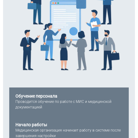
Обучение персонала
Проводится обучение по работе с МИС и медицинской
документацией
Начало работы
Медицинская организация начинает работу в системе после
завершения настройки