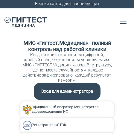
Версия сайта для слабовидящих
МИС «Гигтест.Медицина» - полный
контроль над работой клиники
Когда клиника становится цифровой,
каждый процесс становится управляемым.
МИС «ГИГТЕСТ.Медицина» создаёт структуру,
где нет места случайностям: каждое
действие зафиксировано, каждый результат
измерим.
Вход для администратора
Официальный оператор Министерства
здравоохранения РФ
Регистрация ФСТЭК