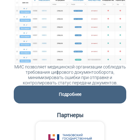
ЕГИСЗ
Бухгалтерия
Протоколы
МИС позволяет медицинской организации соблюдать
Профосмотры
требования цифрового документооборота,
минимизировать ошибки при отправке и
контролировать статус передачи документов.
Учёт бланков и справок
Подробнее
Безопасность
Партнеры
Управление договорами
Направления