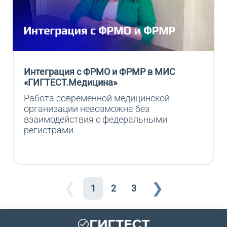
Интеграция с ФРМО и ФРМР в МИС
«ГИГТЕСТ.Медицина»
Работа современной медицинской 
организации невозможна без 
взаимодействия с федеральными 
регистрами.
❮
❯
1
2
3