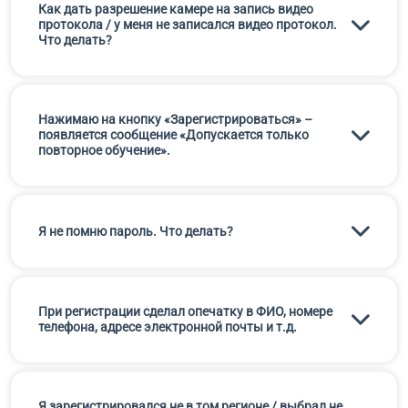
Как дать разрешение камере на запись видео
протокола / у меня не записался видео протокол.
Что делать?
Нажимаю на кнопку «Зарегистрироваться» –
появляется сообщение «Допускается только
повторное обучение».
Я не помню пароль. Что делать?
При регистрации сделал опечатку в ФИО, номере
телефона, адресе электронной почты и т.д.
Я зарегистрировался не в том регионе / выбрал не