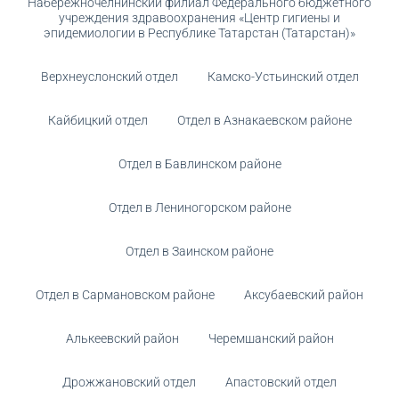
Набережночелнинский филиал Федерального бюджетного
учреждения здравоохранения «Центр гигиены и
эпидемиологии в Республике Татарстан (Татарстан)»
Верхнеуслонский отдел
Камско-Устьинский отдел
Кайбицкий отдел
Отдел в Азнакаевском районе
Отдел в Бавлинском районе
Отдел в Лениногорском районе
Отдел в Заинском районе
Отдел в Сармановском районе
Аксубаевский район
Алькеевский район
Черемшанский район
Дрожжановский отдел
Апастовский отдел