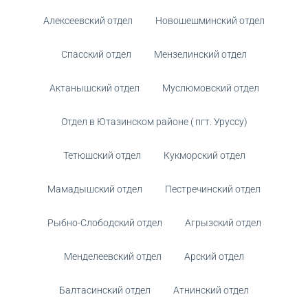
Алексеевский отдел
Новошешминский отдел
Спасский отдел
Мензелинский отдел
Актанышский отдел
Муслюмовский отдел
Отдел в Ютазинском районе ( пгт. Уруссу)
Тетюшский отдел
Кукморский отдел
Мамадышский отдел
Пестречинский отдел
Рыбно-Слободский отдел
Агрызский отдел
Менделеевский отдел
Арский отдел
Балтасинский отдел
Атнинский отдел