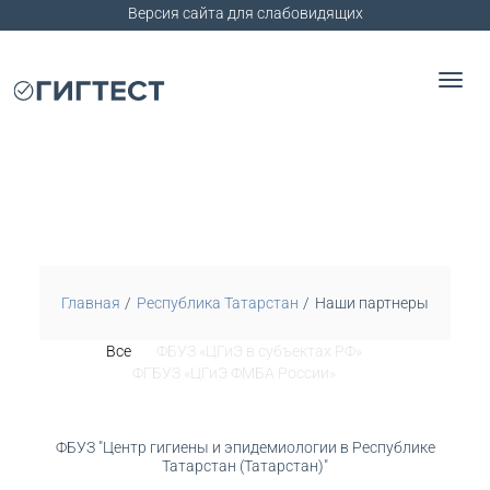
Версия сайта для слабовидящих
Главная
Республика Татарстан
Наши партнеры
Все
ФБУЗ «ЦГиЭ в субъектах РФ»
ФГБУЗ «ЦГиЭ ФМБА России»
ФБУЗ "Центр гигиены и эпидемиологии в Республике
Татарстан (Татарстан)"