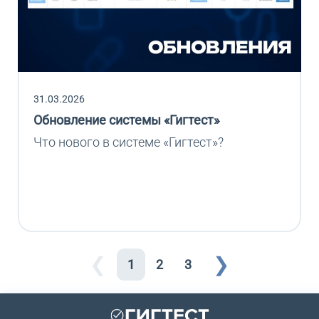
31.03.2026
Обновление системы «Гигтест»
Что нового в системе «Гигтест»?
❮
❯
1
2
3